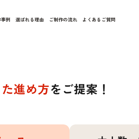
作事例
選ばれる理由
ご制作の流れ
よくあるご質問
った進め方
をご提案！