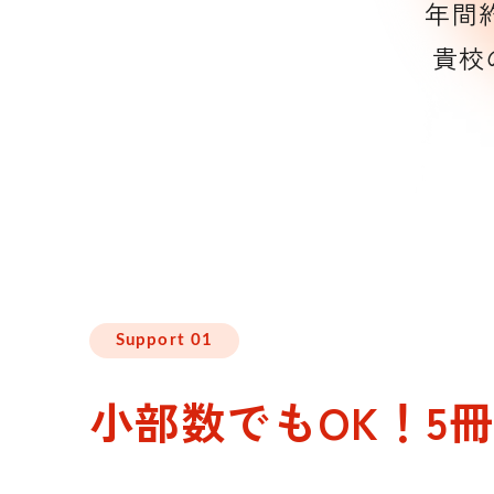
年間
貴校
Support 01
小部数でもOK！
5