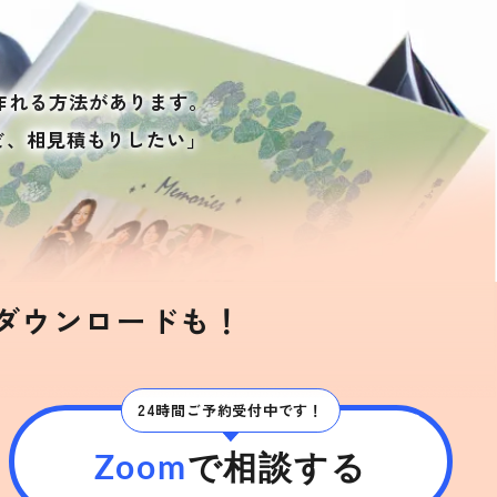
。
作れる方法があります。
ど、相見積もりしたい」
ダウンロードも！
24時間ご予約受付中です！
Zoom
で
相談する