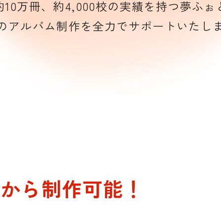
約10万冊、
約4,000校の実績を持つ夢ふぉ
のアルバム制作を全力でサポートいたし
冊から制作可能！