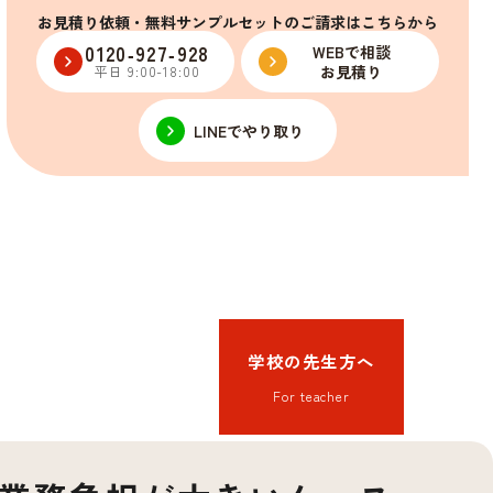
お見積り依頼・無料サンプルセットのご請求はこちらから
0120‑927‑928
WEBで相談
お見積り
平日 9:00-18:00
LINEでやり取り
学校の先生方へ
For teacher