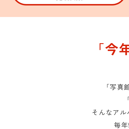
「今
「写真
そんなアル
毎年