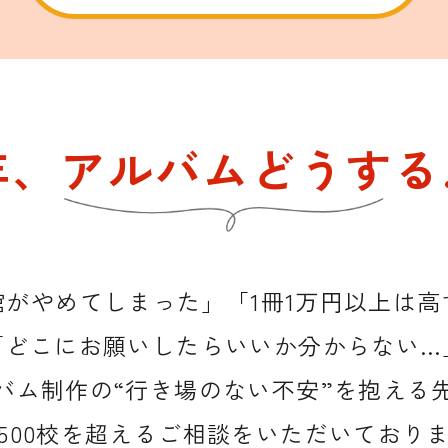
年、アルバムどうする
館がやめてしまった」
「1冊1万円以上は
「どこにお願いしたらいいか分からない…
バム制作の“行き場のない不安”を抱える
500校を超えるご相談をいただいており