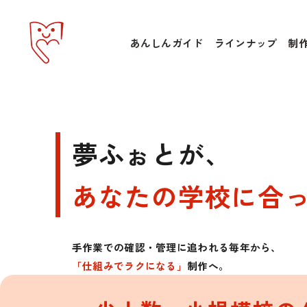
あんしんガイド
ラインナップ
制
夢ふぉとが、
あなたの学校に合
手作業での確認・管理に
追われる毎年から、
「仕組みでラクになる」
制作へ。