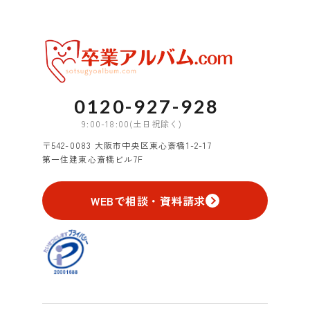
0120-927-928
9:00-18:00(土日祝除く)
〒542-0083 大阪市中央区東心斎橋1-2-17
第一住建東心斎橋ビル7F
WEBで相談・資料請求