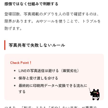
感情ではなく仕組みで判断する
登場回数、写真掲載のダブりを人の目で確認するのは、
限界があります。 AIやツールを使うことで、トラブルを
防げます。
写真共有で失敗しないルール
Check Point！
LINEの写真送信は避ける（画質劣化）
保存と受け渡しを分ける
最終的に印刷用データへ変換できる流れに
する
つまり、「形式」よりも「劣化しない共有」が重要で