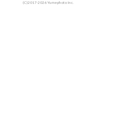
(C)2017-2026 Yumephoto Inc.