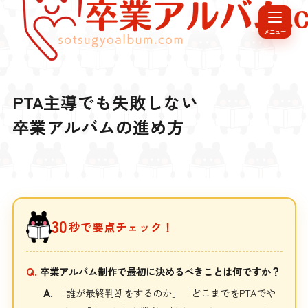
メニュー
PTA主導でも失敗しない
卒業アルバムの進め方
30
秒で要点チェック！
Q.
卒業アルバム制作で最初に決めるべきことは何ですか？
A.
「誰が最終判断をするのか」「どこまでをPTAでや