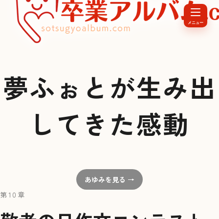
メニュー
夢ふぉとが生み出
してきた感動
あゆみを見る →
第10章