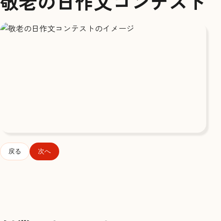
敬老の日作文コンテスト
戻る
次へ