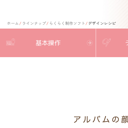
ホーム
/
ラインナップ
/
らくらく制作ソフト
/
デザインレシピ
基本操作