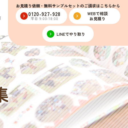
お見積り依頼・無料サンプルセットのご請求はこちらから
0120‑927‑928
WEBで相談
問
お見積り
平日 9:00-18:00
LINEでやり取り